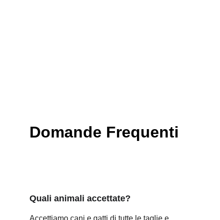
Domande Frequenti
Quali animali accettate?
Accettiamo cani e gatti di tutte le taglie e 